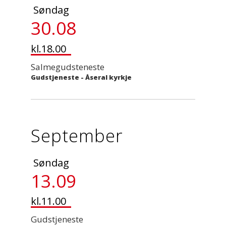
Søndag
30.08
kl.18.00
Salmegudsteneste
Gudstjeneste
-
Åseral kyrkje
September
Søndag
13.09
kl.11.00
Gudstjeneste