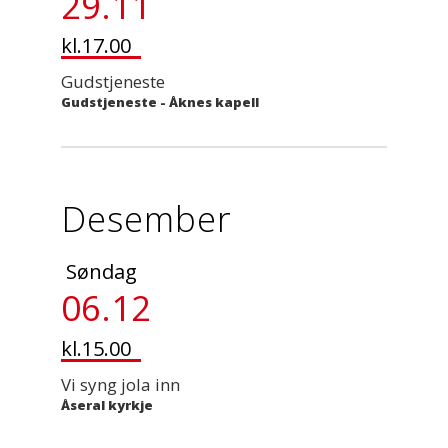
29.11
kl.17.00
Gudstjeneste
Gudstjeneste
-
Åknes kapell
Desember
Søndag
06.12
kl.15.00
Vi syng jola inn
Åseral kyrkje