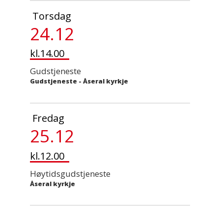
Torsdag
24.12
kl.14.00
Gudstjeneste
Gudstjeneste
-
Åseral kyrkje
Fredag
25.12
kl.12.00
Høytidsgudstjeneste
Åseral kyrkje