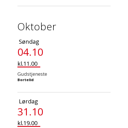
Oktober
Søndag
04.10
kl.11.00
Gudstjeneste
Bortelid
Lørdag
31.10
kl.19.00