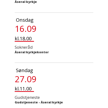
Åseral kyrkje
Onsdag
16.09
kl.18.00
Sokneråd
Åseral kyrkjekontor
Søndag
27.09
kl.11.00
Gudstjeneste
Gudstjeneste
-
Åseral kyrkje